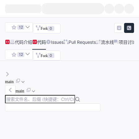
12
0
Fork
代码
介绍
代码
Issues
Pull Requests
流水线
项目讨论
12
0
Fork
main
main