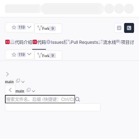
119
9
Fork
代码
介绍
代码
Issues
1
Pull Requests
流水线
项目讨论
119
9
Fork
main
main