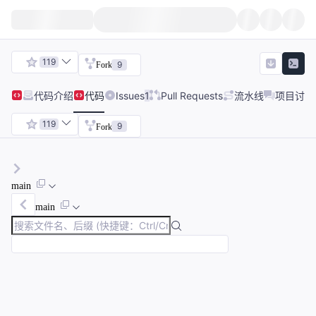
119
9
Fork
代码
介绍
代码
Issues
1
Pull Requests
流水线
项目讨论
119
9
Fork
main
main