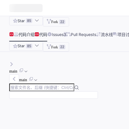
Star
85
22
Fork
代码
介绍
代码
Issues
3
Pull Requests
流水线
项目
Star
85
22
Fork
main
main