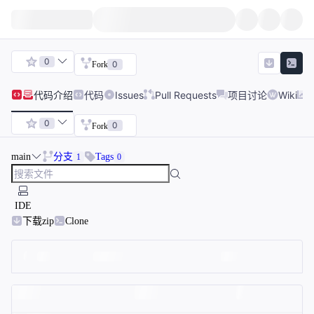
0
0
Fork
代码
介绍
代码
Issues
Pull Requests
项目讨论
Wiki
0
0
Fork
main
分支
Tags
1
0
IDE
下载zip
Clone