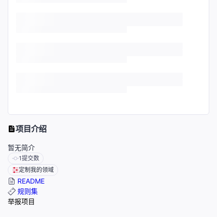
项目介绍
暂无简介
1
提交数
定制我的领域
README
规则集
举报项目