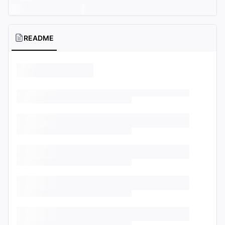
README