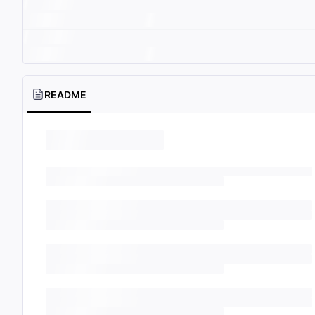
README