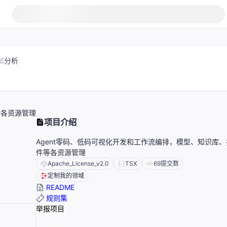
分析
等各资源管理
项目介绍
Agent零码、低码可视化开发和工作流编排，模型、知识库、
件等各资源管理
Apache_License_v2.0
TSX
69
提交数
定制我的领域
README
规则集
举报项目