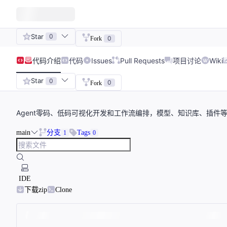
Star
0
0
Fork
代码
介绍
代码
Issues
Pull Requests
项目讨论
Wiki
Star
0
0
Fork
Agent零码、低码可视化开发和工作流编排，模型、知识库、插件
main
分支
Tags
1
0
IDE
下载zip
Clone