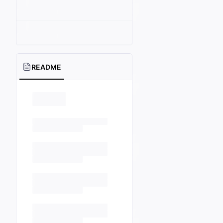
README