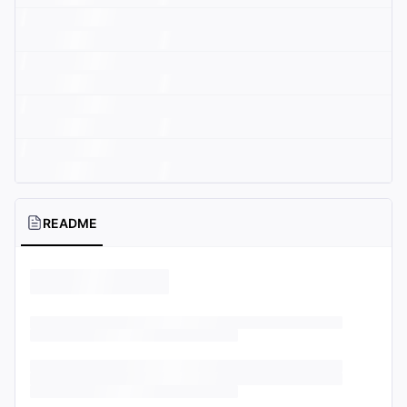
README