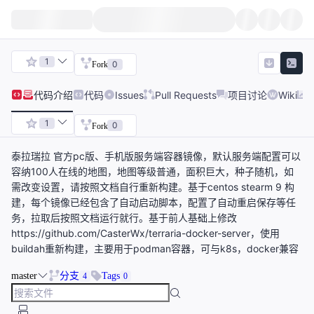
1
0
Fork
代码
介绍
代码
Issues
Pull Requests
项目讨论
Wiki
1
0
Fork
泰拉瑞拉 官方pc版、手机版服务端容器镜像，默认服务端配置可以
容纳100人在线的地图，地图等级普通，面积巨大，种子随机，如
需改变设置，请按照文档自行重新构建。基于centos stearm 9 构
建，每个镜像已经包含了自动启动脚本，配置了自动重启保存等任
务，拉取后按照文档运行就行。基于前人基础上修改
https://github.com/CasterWx/terraria-docker-server，使用
buildah重新构建，主要用于podman容器，可与k8s，docker兼容
master
分支
Tags
4
0