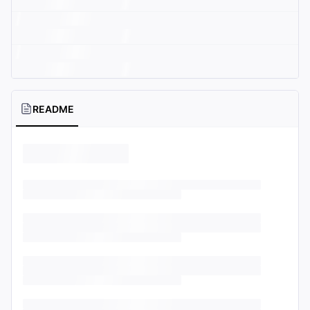
README