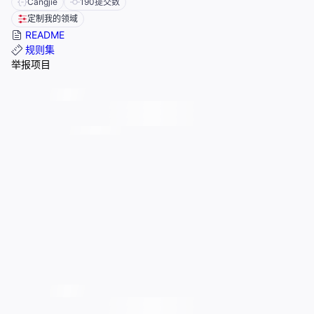
Cangjie
190
提交数
定制我的领域
README
规则集
举报项目