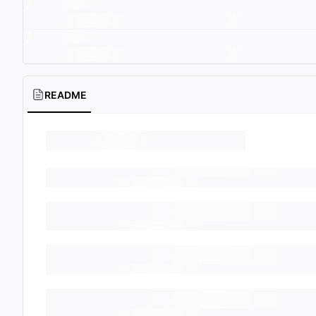
README