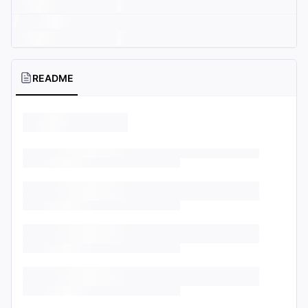
README