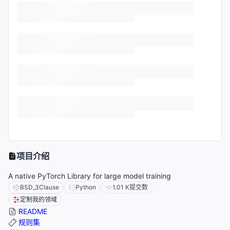
项目介绍
A native PyTorch Library for large model training
BSD_3Clause
Python
1.01 K
提交数
定制我的领域
README
规则集