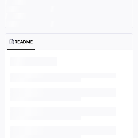
README