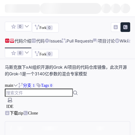
0
0
Fork
代码
介绍
代码
Issues
Pull Requests
项目讨论
Wiki
0
0
Fork
马斯克旗下xAI组织开源的Grok AI项目的代码仓库镜像，此次开源
的Grok-1是一个3140亿参数的混合专家模型
main
分支
Tags
1
0
IDE
下载zip
Clone