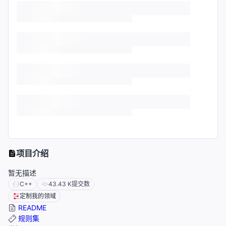
项目介绍
暂无描述
C++
43.43 K
提交数
定制我的领域
README
规则集