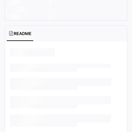
README