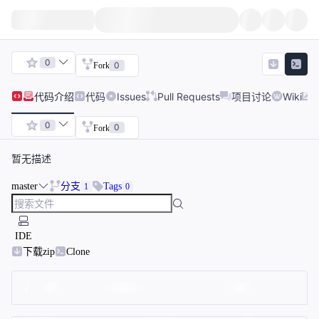
0
0
Fork
代码
介绍
代码
Issues
Pull Requests
项目讨论
Wiki
0
0
Fork
暂无描述
master
分支
Tags
1
0
IDE
下载zip
Clone