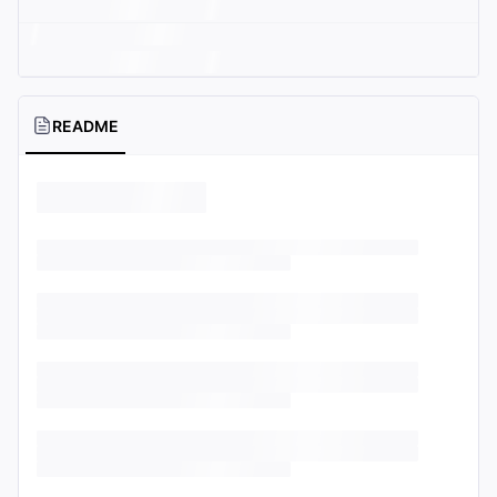
README