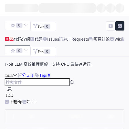
0
0
Fork
代码
介绍
代码
Issues
Pull Requests
项目讨论
Wiki
0
0
Fork
1-bit LLM 高效推理框架，支持 CPU 端快速运行。
main
分支
Tags
1
0
IDE
下载zip
Clone