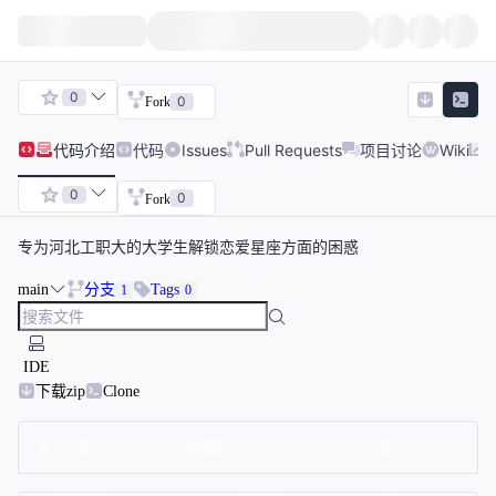
0
0
Fork
代码
介绍
代码
Issues
Pull Requests
项目讨论
Wiki
0
0
Fork
专为河北工职大的大学生解锁恋爱星座方面的困惑
main
分支
Tags
1
0
IDE
下载zip
Clone