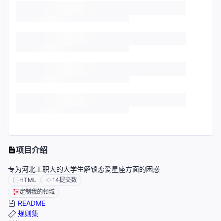
项目介绍
专为河北工职大的大学生解锁恋爱星座方面的困惑
HTML
14
提交数
定制我的领域
README
规则集