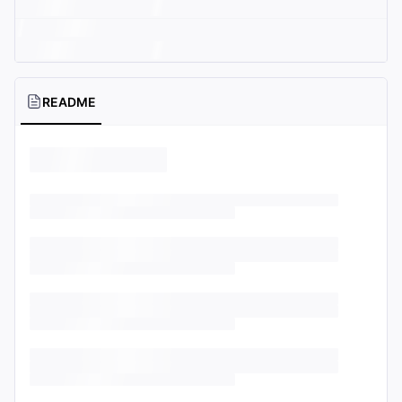
README