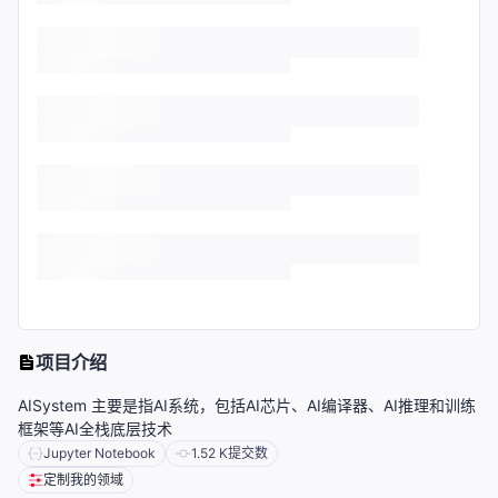
项目介绍
AISystem 主要是指AI系统，包括AI芯片、AI编译器、AI推理和训练
框架等AI全栈底层技术
Jupyter Notebook
1.52 K
提交数
定制我的领域