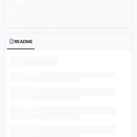
README