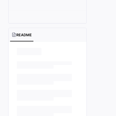
README