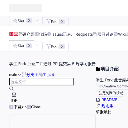
Star
0
0
Fork
代码
介绍
代码
Issues
Pull Requests
项目讨论
Wiki
Star
0
0
Fork
学生 Fork 此仓库并通过 PR 提交第 5 周学习报告
项目介绍
main
分支
Tags
1
0
学生 Fork 此仓
Creative Common
定制我的领域
README
IDE
规则集
下载zip
Clone
举报项目