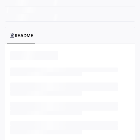
README