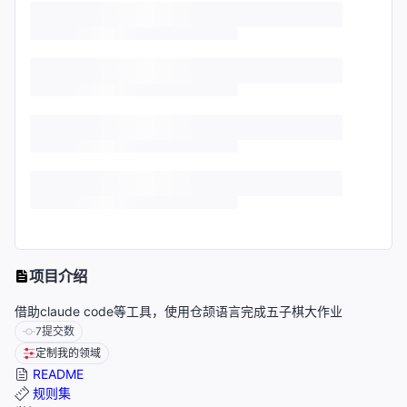
项目介绍
借助claude code等工具，使用仓颉语言完成五子棋大作业
7
提交数
定制我的领域
README
规则集