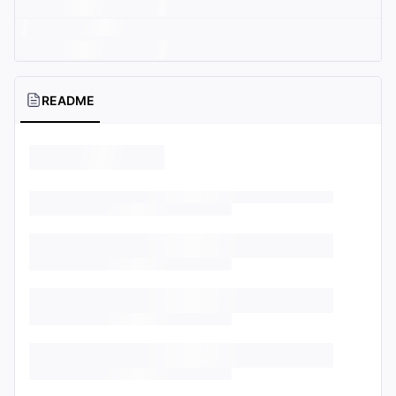
README