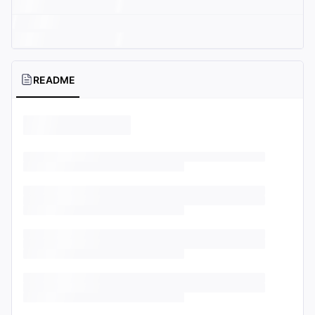
README