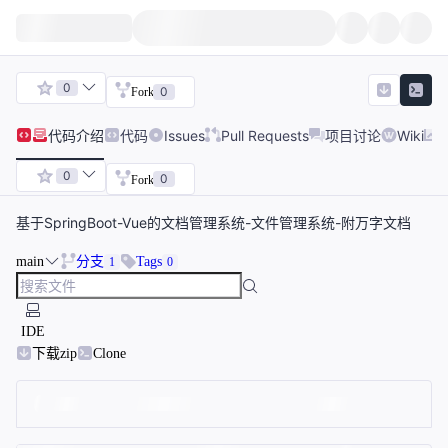
0
0
Fork
代码
介绍
代码
Issues
Pull Requests
项目讨论
Wiki
0
0
Fork
基于SpringBoot-Vue的文档管理系统-文件管理系统-附万字文档
main
分支
Tags
1
0
IDE
下载zip
Clone