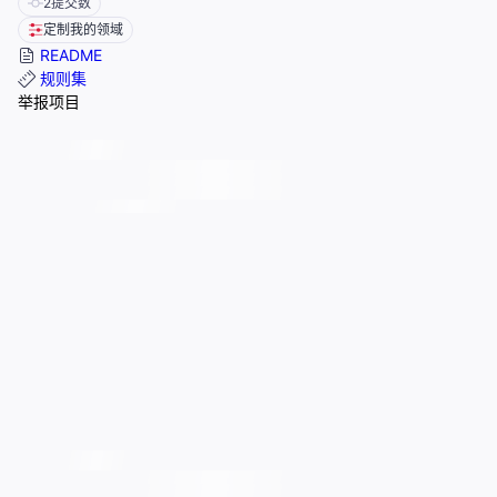
2
提交数
定制我的领域
README
规则集
举报项目