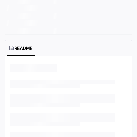
README