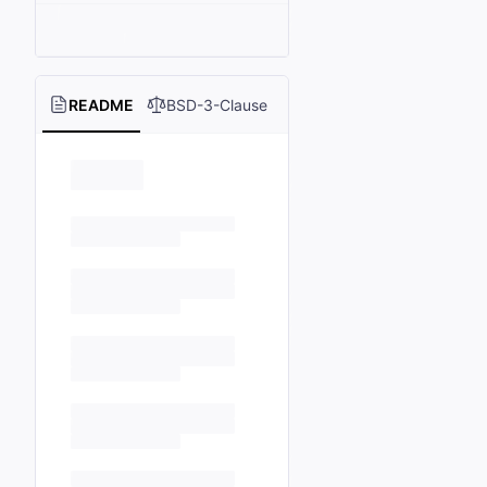
README
BSD-3-Clause