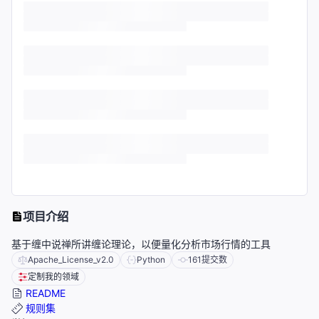
项目介绍
基于缠中说禅所讲缠论理论，以便量化分析市场行情的工具
Apache_License_v2.0
Python
161
提交数
定制我的领域
README
规则集