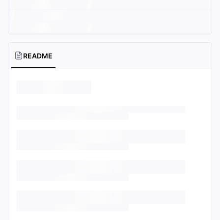
README