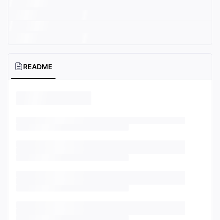
README