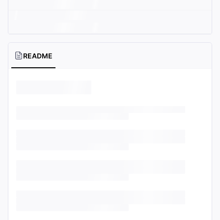
README