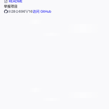
README
举报项目
28
696
16
访问 GitHub