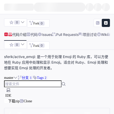
0
0
Fork
代码
介绍
代码
Issues
Pull Requests
项目讨论
Wiki
0
0
Fork
sferik/active_emoji: 是一个用于处理 Emoji 的 Ruby 库，可以方便
地在 Ruby 应用中处理和显示 Emoji。适合对 Ruby、Emoji 处理和
想要实现 Emoji 处理的开发者。
master
分支
Tags
1
2
IDE
下载zip
Clone