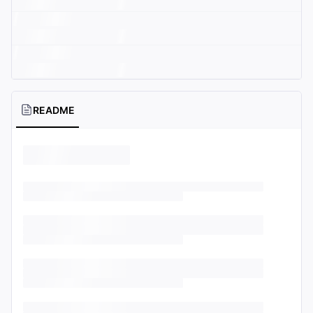
README