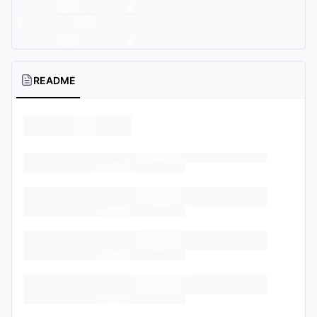
README