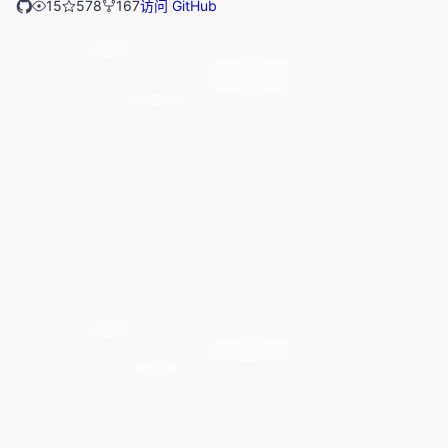
15
578
167
访问 GitHub