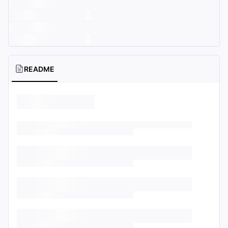
README