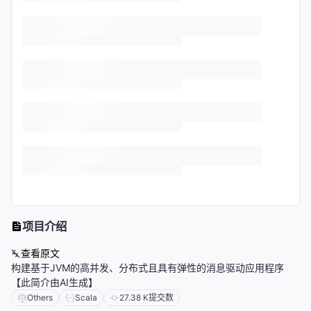
项目介绍
查看原文
构建基于JVM的高并发、分布式且具有弹性的消息驱动应用程序
【此简介由AI生成】
Others
Scala
27.38 K
提交数