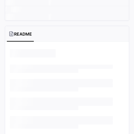
README