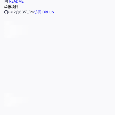
README
举报项目
12
635
26
访问 GitHub