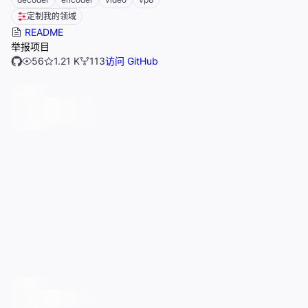
定制我的领域
README
举报项目
56
1.21 K
113
访问 GitHub