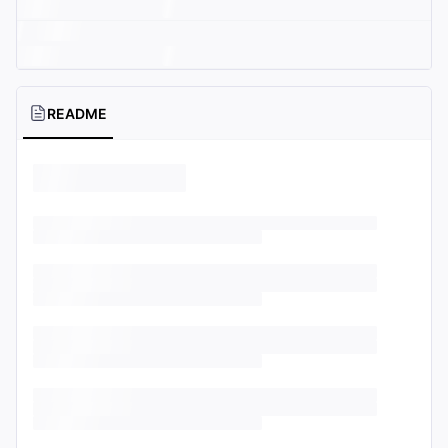
README