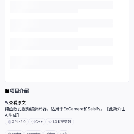
项目介绍
查看原文
纯函数式视频编解码器，适用于ExCamera和Salsify。【此简介由
AI生成】
GPL-2.0
C++
1.3 K
提交数
decoder
encoder
video
vp8