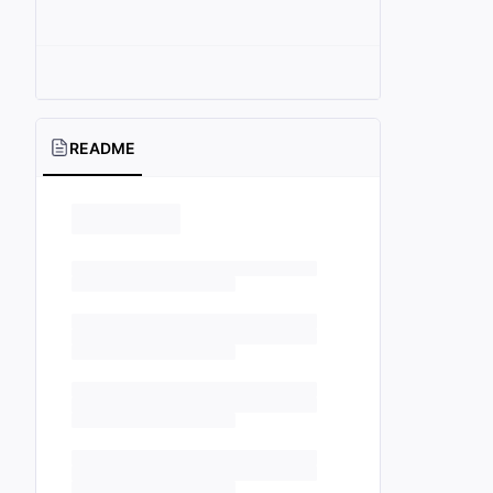
README