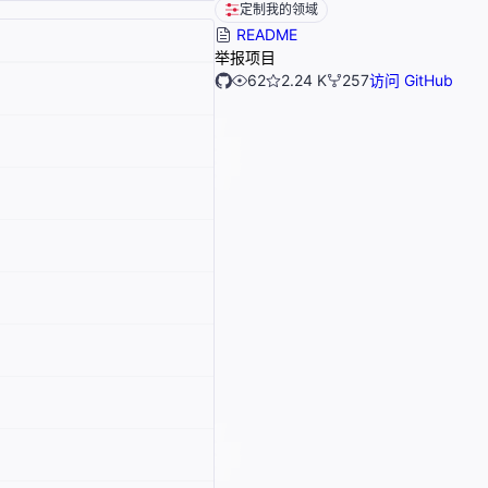
定制我的领域
README
举报项目
62
2.24 K
257
访问 GitHub