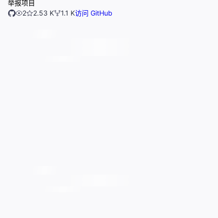
举报项目
2
2.53 K
1.1 K
访问 GitHub