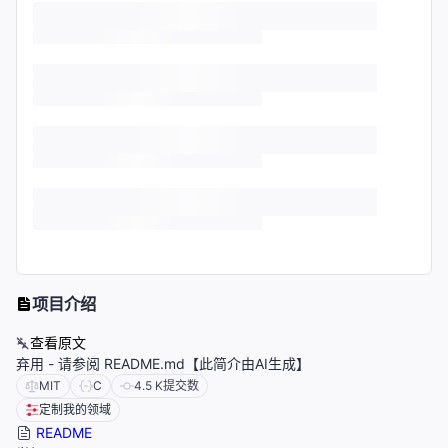
项目介绍
查看原文
弃用 - 请参阅 README.md【此简介由AI生成】
MIT
C
4.5 K
提交数
定制我的领域
README