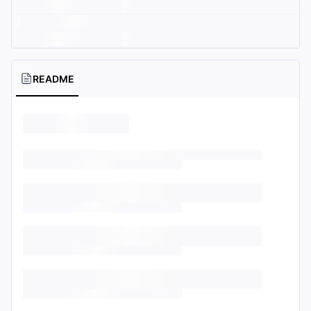
README