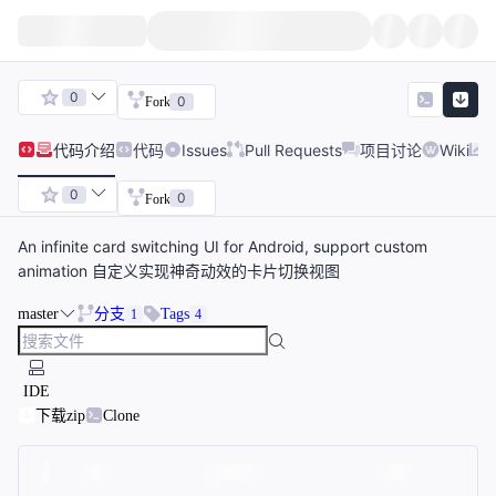
0
0
Fork
代码
介绍
代码
Issues
Pull Requests
项目讨论
Wiki
0
0
Fork
An infinite card switching UI for Android, support custom
animation 自定义实现神奇动效的卡片切换视图
master
分支
Tags
1
4
IDE
下载zip
Clone