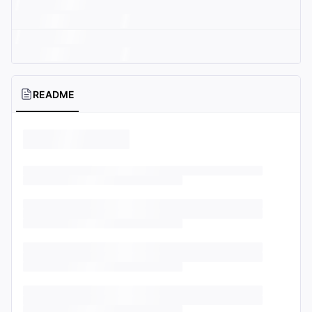
README