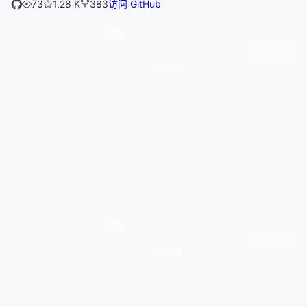
73
1.28 K
383
访问 GitHub