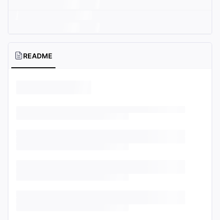
README