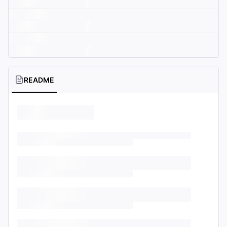
README