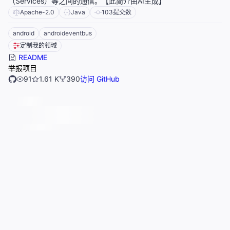
（Services）等之间的通信。【此简介由AI生成】
Apache-2.0
Java
103
提交数
android
androideventbus
定制我的领域
README
举报项目
91
1.61 K
390
访问 GitHub