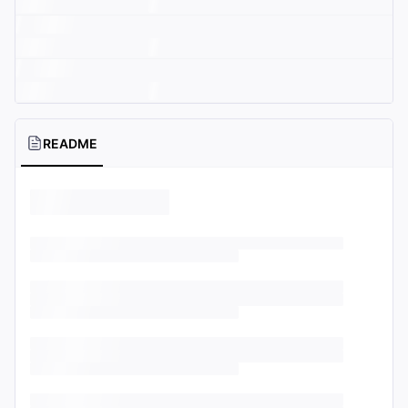
README