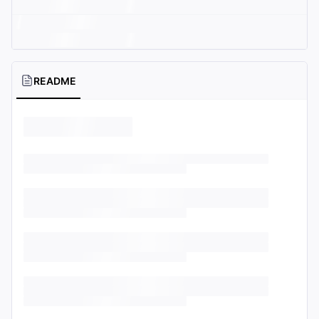
README