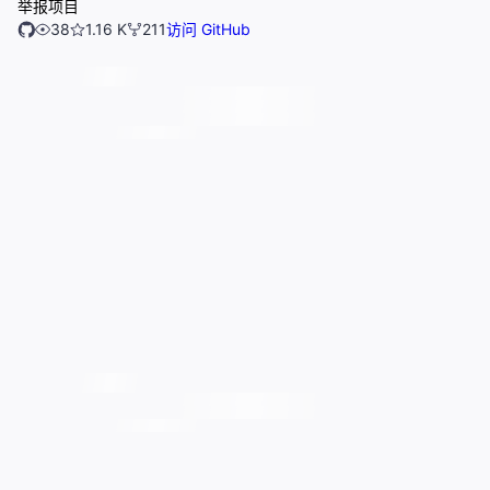
举报项目
38
1.16 K
211
访问 GitHub