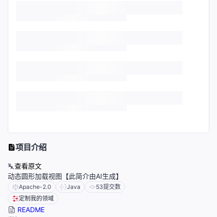
项目介绍
查看原文
动态圆形加载视图【此简介由AI生成】
Apache-2.0
Java
53
提交数
定制我的领域
README