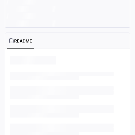
README