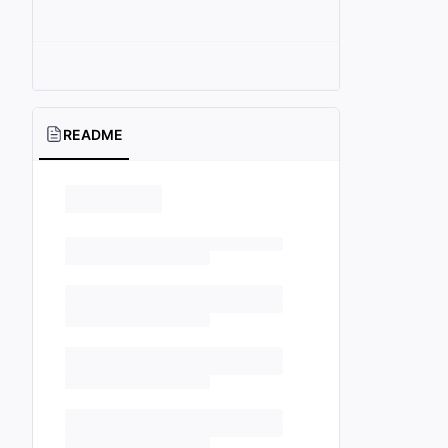
README