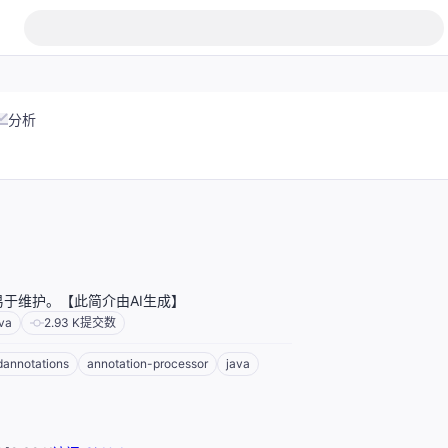
分析
于维护。【此简介由AI生成】
va
2.93 K
提交数
dannotations
annotation-processor
java