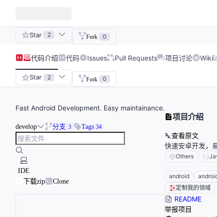
Star
2
0
Fork
代码
介绍
代码
Issues
Pull Requests
项目讨论
Wiki
Star
2
0
Fork
Fast Android Development. Easy maintainance.
项目介绍
develop
分支
Tags
3
34
查看原文
快速安卓开发，易
Others
Ja
IDE
android
androi
下载zip
Clone
定制我的领域
README
举报项目