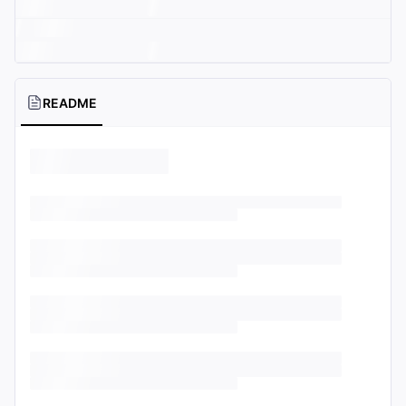
README