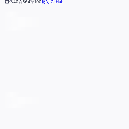
40
864
100
访问 GitHub