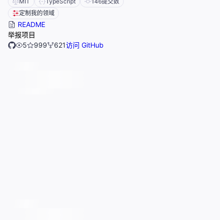
MIT
TypeScript
146
提交数
定制我的领域
README
举报项目
5
999
621
访问 GitHub