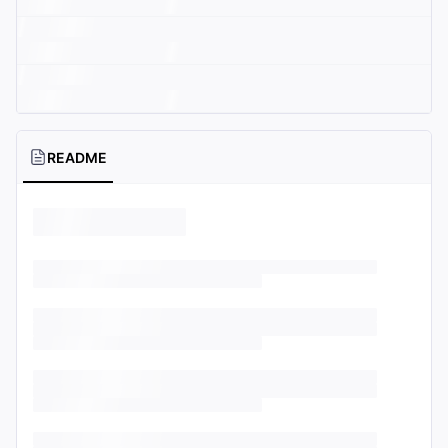
README