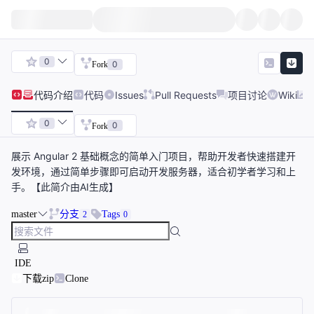
0
0
Fork
代码
介绍
代码
Issues
Pull Requests
项目讨论
Wiki
0
0
Fork
展示 Angular 2 基础概念的简单入门项目，帮助开发者快速搭建开
发环境，通过简单步骤即可启动开发服务器，适合初学者学习和上
手。【此简介由AI生成】
master
分支
Tags
2
0
IDE
下载zip
Clone