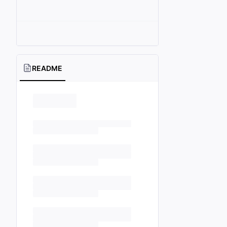
README