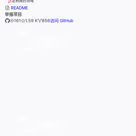
定制我的领域
README
举报项目
161
1.59 K
856
访问 GitHub