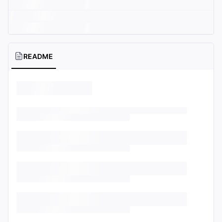
README