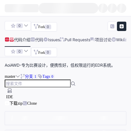
0
0
Fork
代码
介绍
代码
Issues
Pull Requests
项目讨论
Wiki
0
0
Fork
AoiAWD-专为比赛设计，便携性好，低权限运行的EDR系统。
master
分支
Tags
1
0
IDE
下载zip
Clone