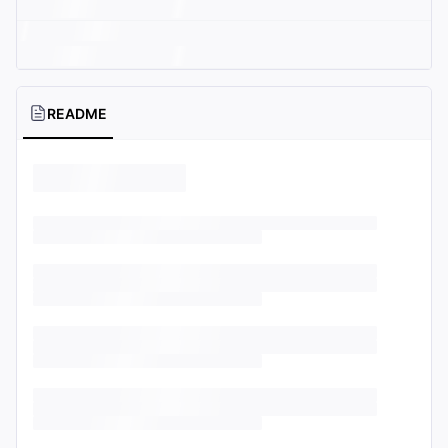
README