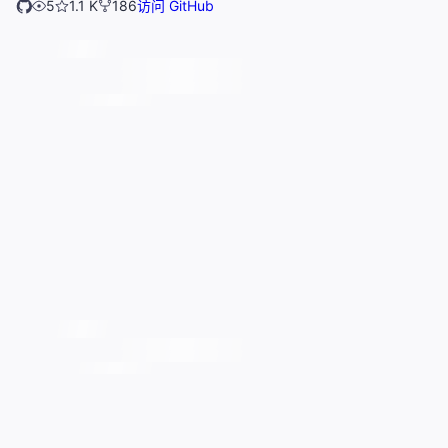
5
1.1 K
186
访问 GitHub