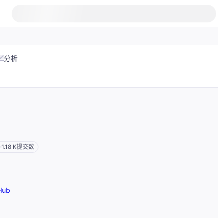
分析
1.18 K
提交数
Hub