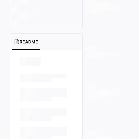
README