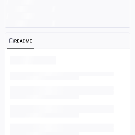
README