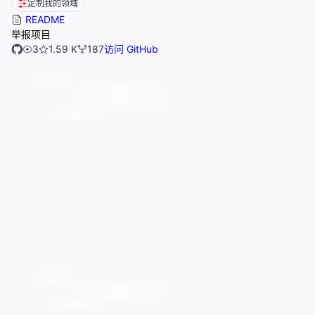
定制我的领域
README
举报项目
3
1.59 K
187
访问 GitHub