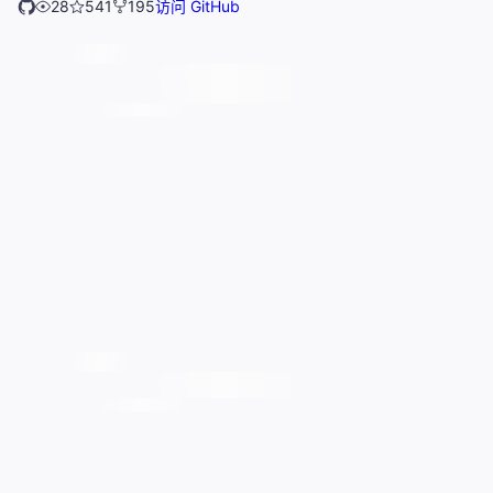
28
541
195
访问 GitHub