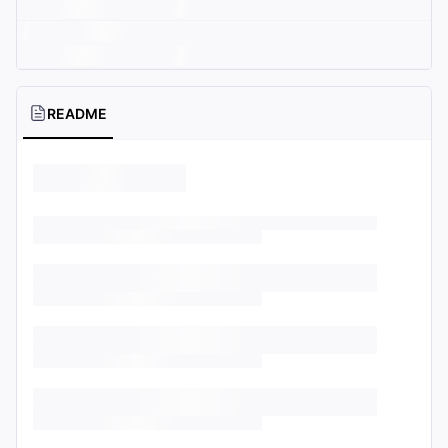
README