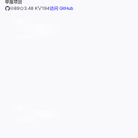
举报项目
89
3.48 K
194
访问 GitHub