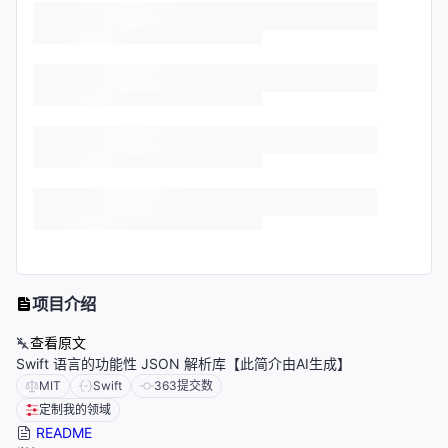
项目介绍
查看原文
Swift 语言的功能性 JSON 解析库【此简介由AI生成】
MIT
Swift
363
提交数
定制我的领域
README