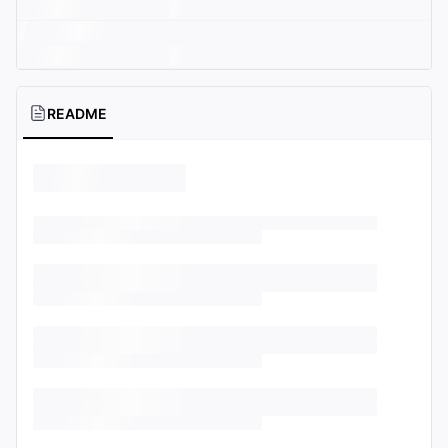
README