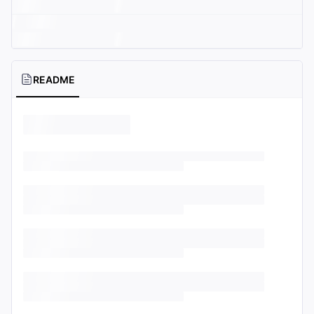
README