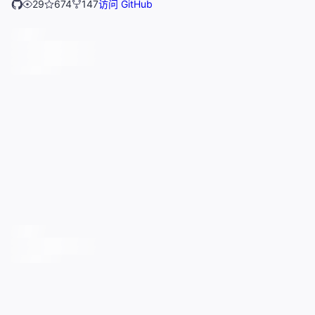
29
674
147
访问 GitHub